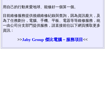
用自己的行動來愛地球、能修好一個算一個。
目前維修服務提供後續維修紀錄與查詢，因為資訊龐大，及
為了任務劃分，電腦、手機、平板、電器等等維修服務，統
一由公司分支部門提供服務，請直接前往以下網頁獲取更多
資訊：
>>
Jaby Group 傑比電腦－服務項目
<<