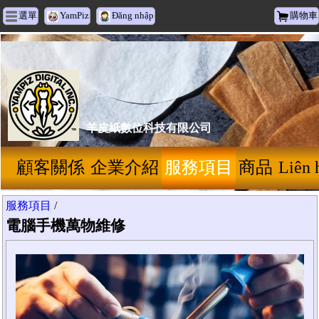
選單
YamPiz
Đăng nhập
購物車
羊皮紙數位科技有限公司
顧客關係
企業介紹
服務項目
商品
Liên 
服務項目
/
電腦手機萬物維修