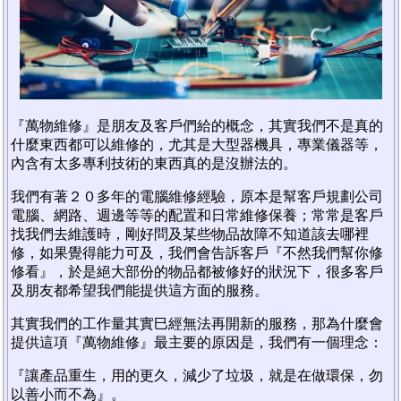
『萬物維修』是朋友及客戶們給的概念，其實我們不是真的
什麼東西都可以維修的，尤其是大型器機具，專業儀器等，
內含有太多專利技術的東西真的是沒辦法的。
我們有著２０多年的電腦維修經驗，原本是幫客戶規劃公司
電腦、網路、週邊等等的配置和日常維修保養；常常是客戶
找我們去維護時，剛好問及某些物品故障不知道該去哪裡
修，如果覺得能力可及，我們會告訴客戶『不然我們幫你修
修看』，於是絕大部份的物品都被修好的狀況下，很多客戶
及朋友都希望我們能提供這方面的服務。
其實我們的工作量其實巳經無法再開新的服務，那為什麼會
提供這項『萬物維修』最主要的原因是，我們有一個理念：
『讓產品重生，用的更久，減少了垃圾，就是在做環保，勿
以善小而不為』。