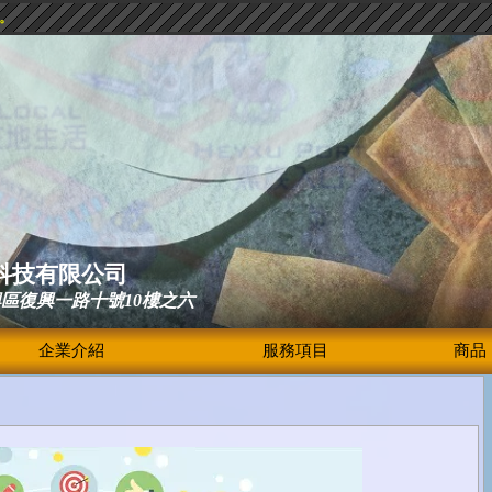
驗。
科技有限公司
興區復興一路十號10樓之六
企業介紹
服務項目
商品