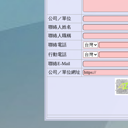
公司／單位
聯絡人姓名
聯絡人職稱
聯絡電話
行動電話
聯絡E-Mail
公司／單位網址