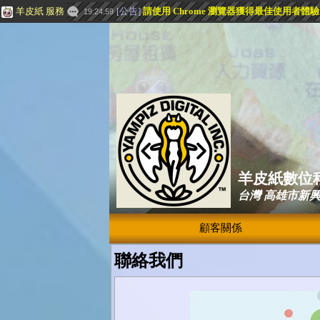
羊皮紙 服務
[
公告
]
請使用 Chrome 瀏覽器獲得最佳使用者體
19:24:59
羊皮紙數位
台灣 高雄市新
顧客關係
聯絡我們