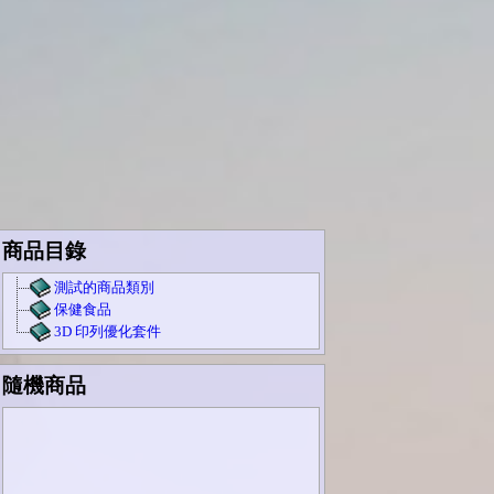
商品目錄
測試的商品類別
保健食品
3D 印列優化套件
隨機商品