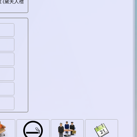
 (黛夫人禮