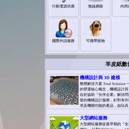
行動電源供應
無線網路
內用
國際外語服務
可攜帶寵物
羊皮紙數位
機構設計與 3D 建模
整體解決方案 Total Solutio
的營運核心概念，機構設計與 
自於協助『伙伴企業』解決問
發的機構設計服務，針對有作
求及機關功能的產品，如玩具
大型網站服務
大型網站服務從最早期的『全