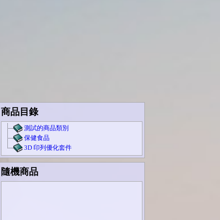
商品目錄
測試的商品類別
保健食品
3D 印列優化套件
隨機商品