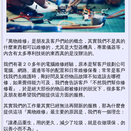
『萬物維修』是朋友及客戶們給的概念，其實我們不是真的
什麼東西都可以維修的，尤其是大型器機具，專業儀器等，
內含有太多專利技術的東西真的是沒辦法的。
我們有著２０多年的電腦維修經驗，原本是幫客戶規劃公司
電腦、網路、週邊等等的配置和日常維修保養；常常是客戶
找我們去維護時，剛好問及某些物品故障不知道該去哪裡
修，如果覺得能力可及，我們會告訴客戶『不然我們幫你修
修看』，於是絕大部份的物品都被修好的狀況下，很多客戶
及朋友都希望我們能提供這方面的服務。
其實我們的工作量其實巳經無法再開新的服務，那為什麼會
提供這項『萬物維修』最主要的原因是，我們有一個理念：
『讓產品重生，用的更久，減少了垃圾，就是在做環保，勿
以善小而不為』。