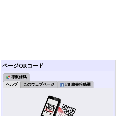
ページQRコード
導航條碼
ヘルプ
このウェブページ
FB 臉書粉絲團